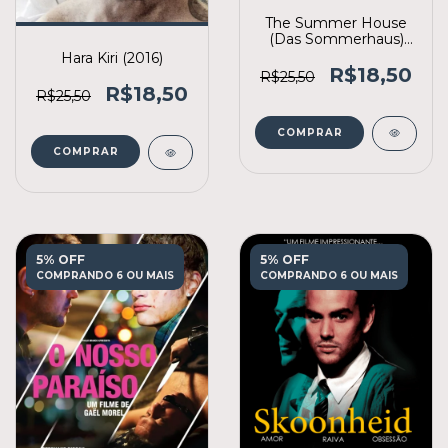
The Summer House
(Das Sommerhaus)
(2014)
Hara Kiri (2016)
R$18,50
R$25,50
R$18,50
R$25,50
COMPRAR
COMPRAR
5% OFF
5% OFF
COMPRANDO 6 OU MAIS
COMPRANDO 6 OU MAIS