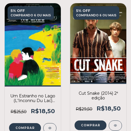
5% OFF
5% OFF
COMPRANDO 6 OU MAIS
COMPRANDO 6 OU MAIS
Cut Snake (2014) 2ª
Um Estranho no Lago
edição
(L'Inconnu Du Lac)
2013 (2ª edição)
R$18,50
R$29,50
R$18,50
R$25,50
COMPRAR
COMPRAR