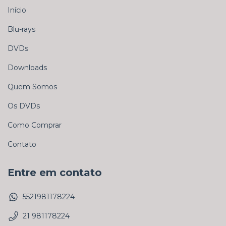
Início
Blu-rays
DVDs
Downloads
Quem Somos
Os DVDs
Como Comprar
Contato
Entre em contato
5521981178224
21 981178224