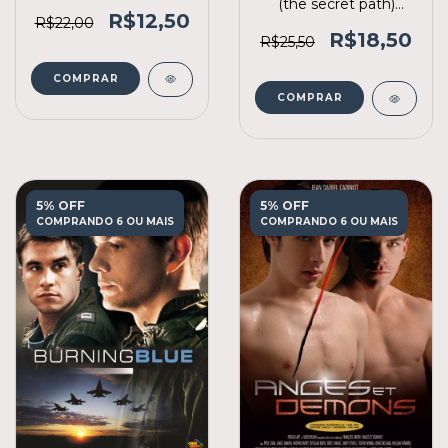
(the secret path)
R$12,50
(2014)
R$22,00
R$18,50
R$25,50
COMPRAR
COMPRAR
5% OFF
5% OFF
COMPRANDO 6 OU MAIS
COMPRANDO 6 OU MAIS