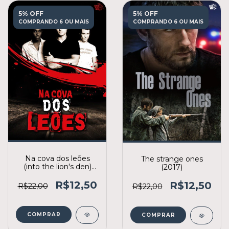
5% OFF
5% OFF
COMPRANDO 6 OU MAIS
COMPRANDO 6 OU MAIS
Na cova dos leões
The strange ones
(into the lion's den)
(2017)
(2011)
R$12,50
R$12,50
R$22,00
R$22,00
COMPRAR
COMPRAR