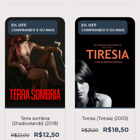
5% OFF
5% OFF
COMPRANDO 6 OU MAIS
COMPRANDO 6 OU MAIS
Terra sombria
Tiresia (Tiresia) (2003)
(Shadowlands) (2018)
R$18,50
R$25,50
R$12,50
R$22,00