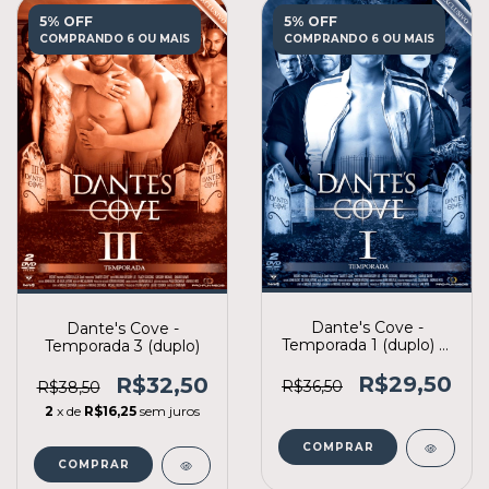
5% OFF
5% OFF
COMPRANDO 6 OU MAIS
COMPRANDO 6 OU MAIS
Dante's Cove -
Dante's Cove -
Temporada 1 (duplo) 2ª
Temporada 3 (duplo)
edição
R$29,50
R$32,50
R$36,50
R$38,50
2
x de
R$16,25
sem juros
COMPRAR
COMPRAR