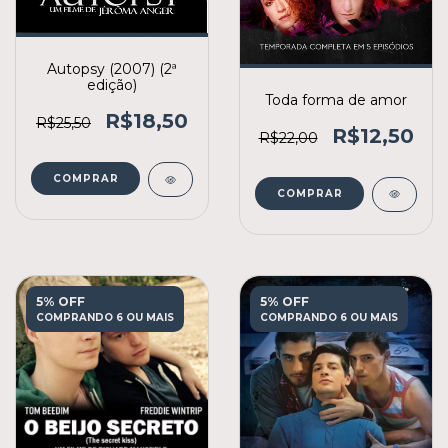
Autopsy (2007) (2ª
edição)
Toda forma de amor
R$18,50
R$25,50
R$12,50
R$22,00
COMPRAR
COMPRAR
5% OFF
5% OFF
COMPRANDO 6 OU MAIS
COMPRANDO 6 OU MAIS