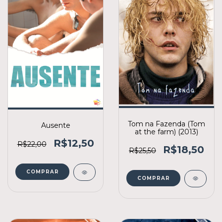
Tom na Fazenda (Tom
Ausente
at the farm) (2013)
R$12,50
R$22,00
R$18,50
R$25,50
COMPRAR
COMPRAR