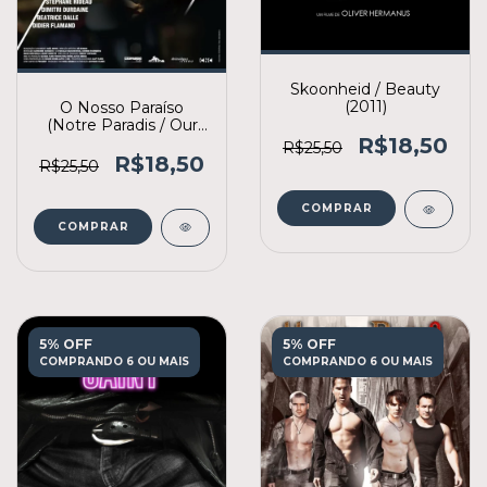
Skoonheid / Beauty
(2011)
O Nosso Paraíso
(Notre Paradis / Our
Paradise) (2011)
R$18,50
R$25,50
R$18,50
R$25,50
COMPRAR
COMPRAR
5% OFF
5% OFF
COMPRANDO 6 OU MAIS
COMPRANDO 6 OU MAIS