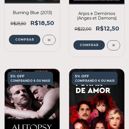
Burning Blue (2013)
Anjos e Demônios
(Anges et Demons)
R$18,50
R$25,50
R$12,50
R$22,00
COMPRAR
COMPRAR
5% OFF
5% OFF
COMPRANDO 6 OU MAIS
COMPRANDO 6 OU MAIS