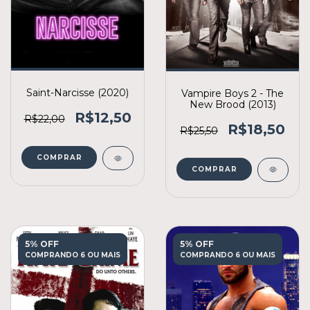
Saint-Narcisse (2020)
Vampire Boys 2 - The
New Brood (2013)
R$12,50
R$22,00
R$18,50
R$25,50
COMPRAR
COMPRAR
5% OFF
5% OFF
COMPRANDO 6 OU MAIS
COMPRANDO 6 OU MAIS