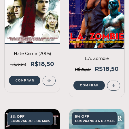
Hate Crime (2005)
L.A. Zombie
R$18,50
R$25,50
R$18,50
R$25,50
COMPRAR
COMPRAR
5% OFF
5% OFF
COMPRANDO 6 OU MAIS
COMPRANDO 6 OU MAIS