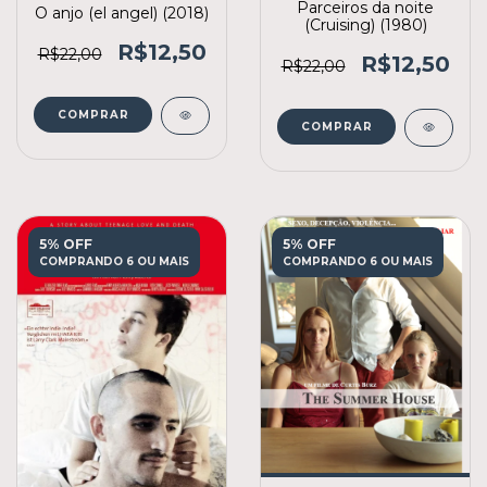
Parceiros da noite
O anjo (el angel) (2018)
(Cruising) (1980)
R$12,50
R$22,00
R$12,50
R$22,00
COMPRAR
COMPRAR
5% OFF
5% OFF
COMPRANDO 6 OU MAIS
COMPRANDO 6 OU MAIS