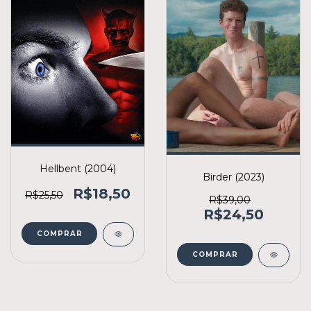
Hellbent (2004)
Birder (2023)
R$18,50
R$25,50
R$39,00
R$24,50
COMPRAR
COMPRAR