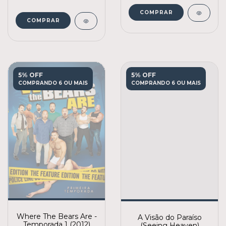
COMPRAR
COMPRAR
5% OFF
5% OFF
COMPRANDO 6 OU MAIS
COMPRANDO 6 OU MAIS
Where The Bears Are -
A Visão do Paraíso
Temporada 1 (2012)
(Seeing Heaven)