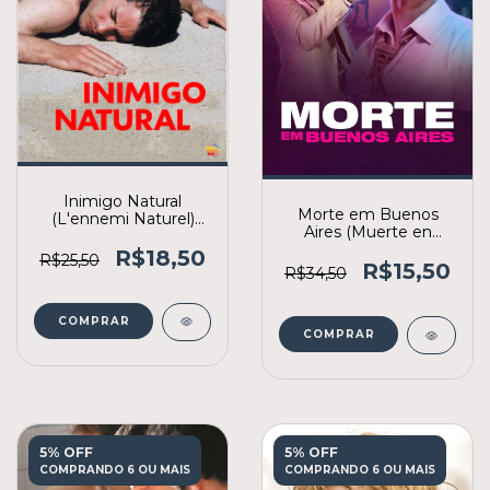
Inimigo Natural
Morte em Buenos
(L'ennemi Naturel)
Aires (Muerte en
(2004)
Buenos Aires) (2014)
R$18,50
R$25,50
R$15,50
R$34,50
COMPRAR
COMPRAR
5% OFF
5% OFF
COMPRANDO 6 OU MAIS
COMPRANDO 6 OU MAIS