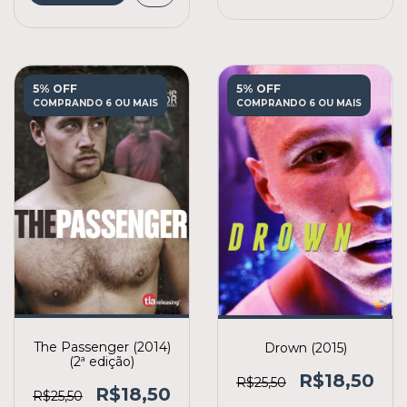
5% OFF
5% OFF
COMPRANDO 6 OU MAIS
COMPRANDO 6 OU MAIS
The Passenger (2014)
Drown (2015)
(2ª edição)
R$18,50
R$25,50
R$18,50
R$25,50