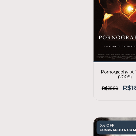
Pornography: A T
(2009)
R$1
R$25,50
5% OFF
COMPRANDO 6 OU M