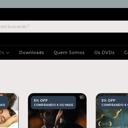
Ds
Downloads
Quem Somos
Os DVDs
C
5% OFF
5% OFF
AIS
COMPRANDO 6 OU MAIS
COMPRANDO 6 