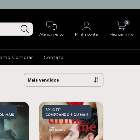
0
Atendimento
Minha conta
Meu carrinho
omo Comprar
Contato
5% OFF
OU MAIS
COMPRANDO 6 OU MAIS