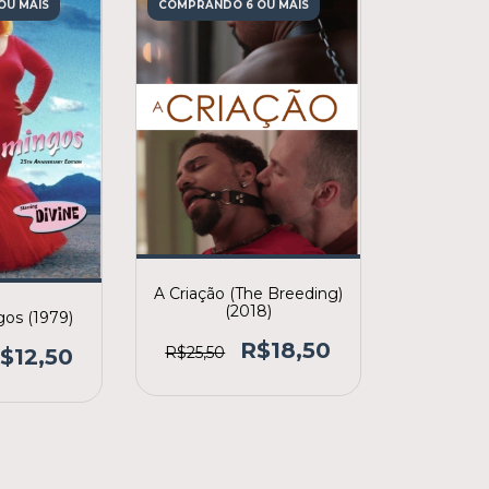
OU MAIS
COMPRANDO 6 OU MAIS
A Criação (The Breeding)
(2018)
gos (1979)
R$18,50
R$25,50
$12,50