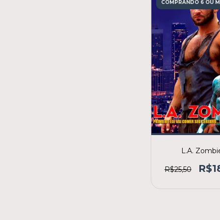
COMPRANDO 6 OU M
L.A. Zombi
R$1
R$25,50