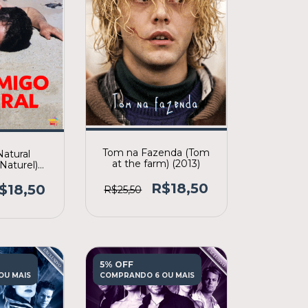
Tom na Fazenda (Tom
Natural
at the farm) (2013)
Naturel)
4)
R$18,50
$18,50
R$25,50
5% OFF
OU MAIS
COMPRANDO 6 OU MAIS