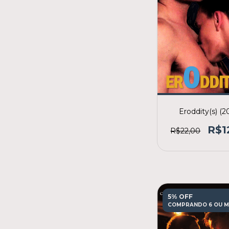
Eroddity(s) (2
R$1
R$22,00
5% OFF
COMPRANDO 6 OU M