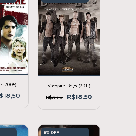
e (2005)
Vampire Boys (2011)
$18,50
R$18,50
R$25,50
5% OFF