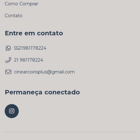
Como Comprar
Contato
Entre em contato
5521981178224
21 981178224
cinearcoirisplus@gmail.com
Permaneça conectado