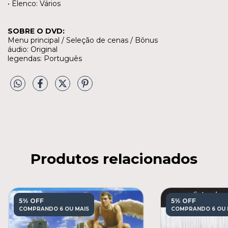
• Elenco: Vários
SOBRE O DVD:
Menu principal / Seleção de cenas / Bônus
áudio: Original
legendas: Português
Produtos relacionados
5% OFF
5% OFF
COMPRANDO 6 OU MAIS
COMPRANDO 6 OU 