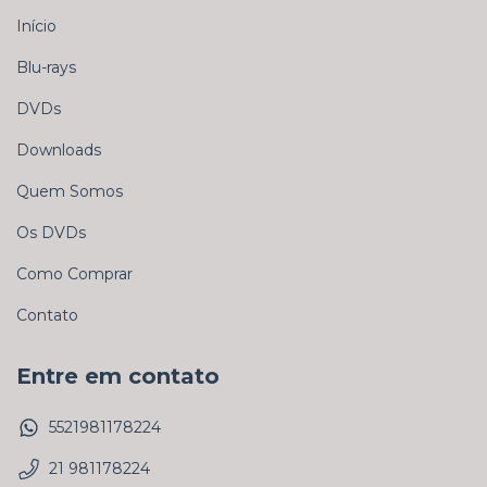
Início
Blu-rays
DVDs
Downloads
Quem Somos
Os DVDs
Como Comprar
Contato
Entre em contato
5521981178224
21 981178224