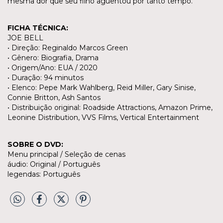
mesma dor que seu filho aguentou por tanto tempo.
FICHA TÉCNICA:
JOE BELL
• Direção: Reginaldo Marcos Green
• Gênero: Biografia, Drama
• Origem/Ano: EUA / 2020
• Duração: 94 minutos
• Elenco: Pepe Mark Wahlberg, Reid Miller, Gary Sinise,
Connie Britton, Ash Santos
• Distribuição original: Roadside Attractions, Amazon Prime,
Leonine Distribution, VVS Films, Vertical Entertainment
SOBRE O DVD:
Menu principal / Seleção de cenas
áudio: Original / Português
legendas: Português