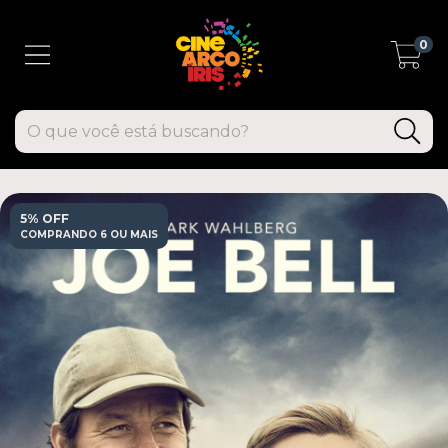
0
5% OFF
COMPRANDO 6 OU MAIS