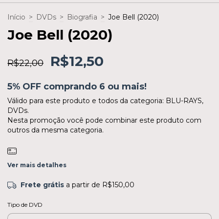
Início
>
DVDs
>
Biografia
>
Joe Bell (2020)
Joe Bell (2020)
R$12,50
R$22,00
5% OFF comprando 6 ou mais!
Válido para este produto e todos da categoria: BLU-RAYS,
DVDs.
Nesta promoção você pode combinar este produto com
outros da mesma categoria.
Ver mais detalhes
Frete grátis
a partir de
R$150,00
Tipo de DVD