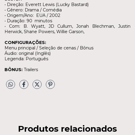
• Direção: Everett Lewis (Lucky Bastard)
• Gênero: Drama / Comédia
• Origem/Ano: EUA / 2002
• Duração: 90 minutos
• Com: B. Wyatt, JD Cullum, Jonah Blechman, Justin
Herwick, Shane Powers, Willie Garson,
CONFIGURAÇÕES:
Menu principal / Seleção de cenas / Bônus
Áudio: original (Inglês)
Legenda: Português
BÔNUS:
Trailers
Produtos relacionados