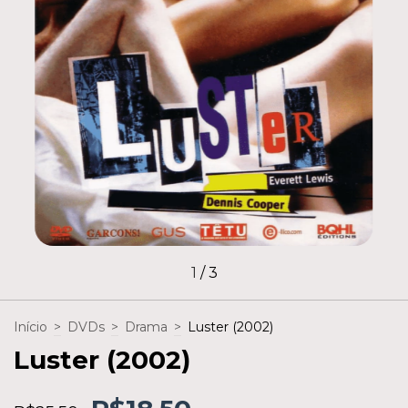
1
/
3
Início
>
DVDs
>
Drama
>
Luster (2002)
Luster (2002)