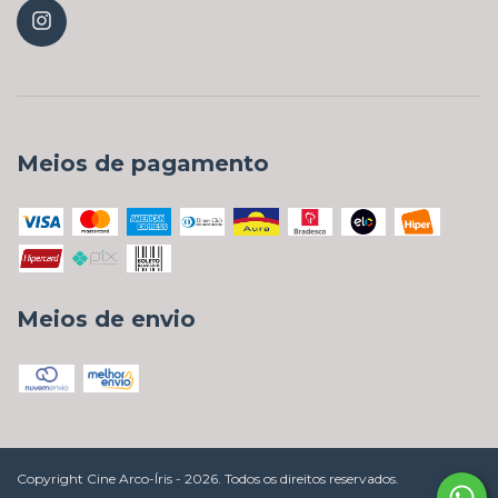
Meios de pagamento
Meios de envio
Copyright Cine Arco-Íris - 2026. Todos os direitos reservados.