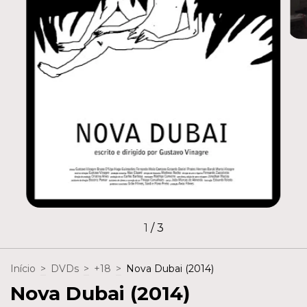
1
/
3
Início
>
DVDs
>
+18
>
Nova Dubai (2014)
Nova Dubai (2014)