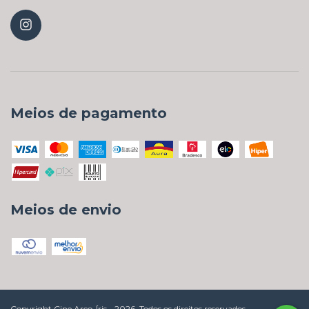
Meios de pagamento
Meios de envio
Copyright Cine Arco-Íris - 2026. Todos os direitos reservados.