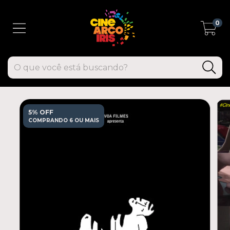
0
5% OFF
COMPRANDO 6 OU MAIS