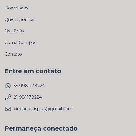
Downloads
Quem Somos
Os DVDs
Como Comprar
Contato
Entre em contato
5521981178224
21 981178224
cinearcoirisplus@gmail.com
Permaneça conectado